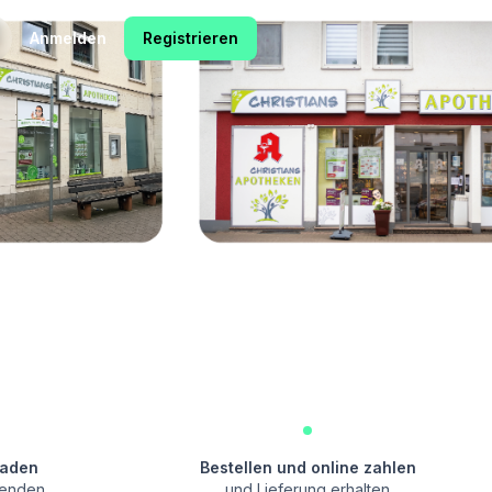
Anmelden
Registrieren
laden
Bestellen und online zahlen
senden
und Lieferung erhalten