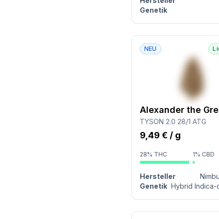
Hersteller
Genetik
NEU
L
Alexander the Gre
TYSON 2.0 28/1 ATG
9,49 € / g
28% THC
1% CBD
Hersteller
Nimbu
Genetik
Hybrid Indica-