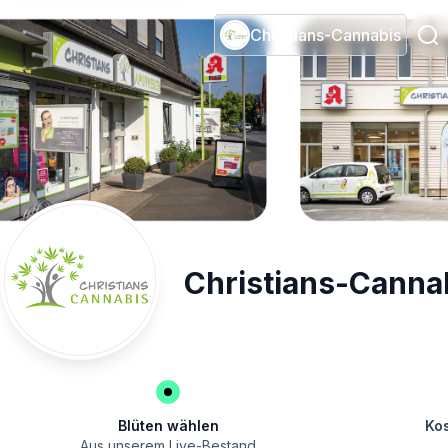
Christians-Cannabis
Christians-Canna
Blüten wählen
Kos
Aus unserem Live-Bestand