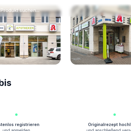
bis
tenlos registrieren
Originalrezept hoch
und anmelden
und anschließend ver